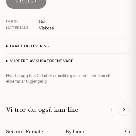
UTSOLGT
Gul
FARGE
Viskose
MATERIALE
FRAKT OG LEVERING
VURDERT AV KURATORENE VÅRE
Hvert plagg hos Cirkulær er unikt og second hand. Kun ett
eksemplar tilgjengelig.
Vi tror du også kan like
STAFF PICKS
Second Female
ByTimo
Gan