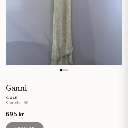
Ganni
KJOLE
Størrelse
36
695 kr