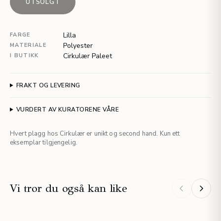
UTSOLGT
Lilla
FARGE
Polyester
MATERIALE
Cirkulær Paleet
I BUTIKK
FRAKT OG LEVERING
VURDERT AV KURATORENE VÅRE
Hvert plagg hos Cirkulær er unikt og second hand. Kun ett
eksemplar tilgjengelig.
Vi tror du også kan like