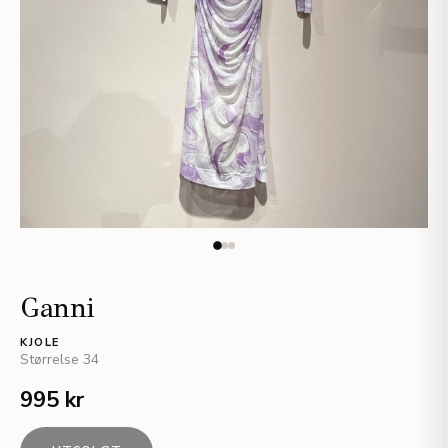
Ganni
KJOLE
Størrelse
34
995 kr