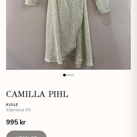
CAMILLA PIHL
KJOLE
Størrelse
XS
995 kr