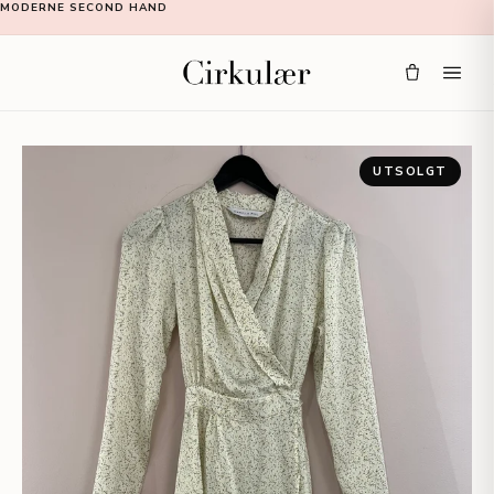
MODERNE SECOND HAND
UTSOLGT