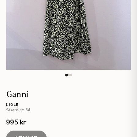
Ganni
KJOLE
Størrelse
34
995 kr