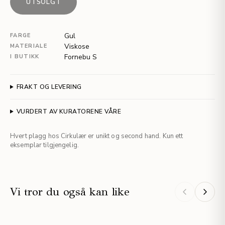
UTSOLGT
Gul
FARGE
Viskose
MATERIALE
Fornebu S
I BUTIKK
FRAKT OG LEVERING
VURDERT AV KURATORENE VÅRE
Hvert plagg hos Cirkulær er unikt og second hand. Kun ett
eksemplar tilgjengelig.
Vi tror du også kan like