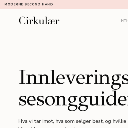
MODERNE SECOND HAND
NY
Innleverings
sesongguide
Hva vi tar imot, hva som selger best, og hvilke 