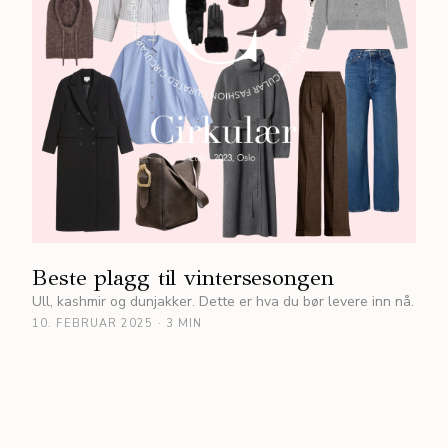
Beste plagg til vintersesongen
Ull, kashmir og dunjakker. Dette er hva du bør levere inn nå.
10. FEBRUAR 2025
·
3 MIN