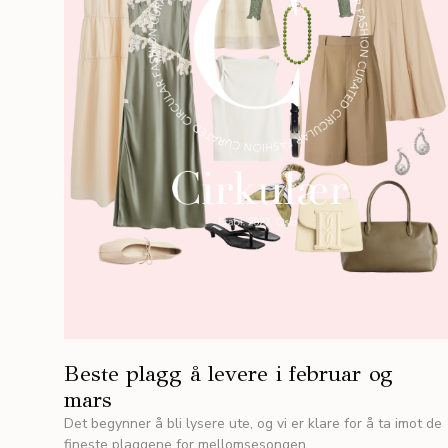
Beste plagg å levere i februar og
mars
Det begynner å bli lysere ute, og vi er klare for å ta imot de
fineste plaggene for mellomsesongen.