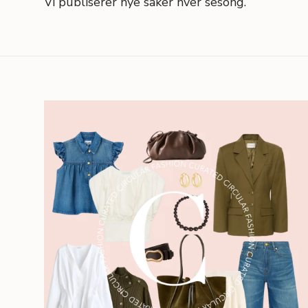
Vi publiserer nye saker hver sesong.