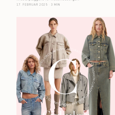
17. FEBRUAR 2025
·
3 MIN