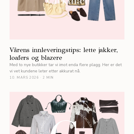
Vårens innleveringstips: lette jakker,
loafers og blazere
Med to nye butikker tar vi imot enda flere plagg. Her er det
vi vet kundene leter etter akkurat nå.
10. MARS 2026
·
2 MIN