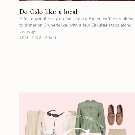
Do Oslo like a local
A full day in the city on foot, from a Fuglen coffee breakfast
to dinner on Grünerløkka, with a few Cirkulær stops along
the way.
APRIL 2026
·
6 MIN