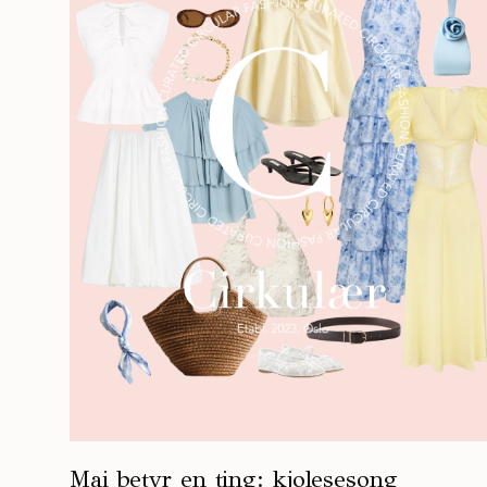
Mai betyr en ting: kjolesesong