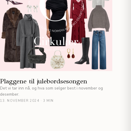
Plaggene til julebordsesongen
Det vi tar inn nå, og hva som selger best i november og
desember.
13. NOVEMBER 2024
·
3 MIN