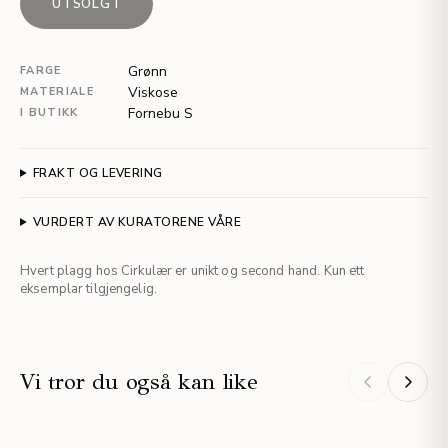
UTSOLGT
Grønn
FARGE
Viskose
MATERIALE
Fornebu S
I BUTIKK
FRAKT OG LEVERING
VURDERT AV KURATORENE VÅRE
Hvert plagg hos Cirkulær er unikt og second hand. Kun ett
eksemplar tilgjengelig.
Vi tror du også kan like