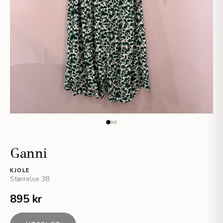
Ganni
KJOLE
Størrelse
38
895 kr