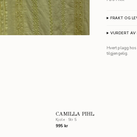
FRAKT OG LE
VURDERT AV
Hvert plagg hos 
tilgjengelig.
CAMILLA PIHL
Kjole
·
Str S
995 kr