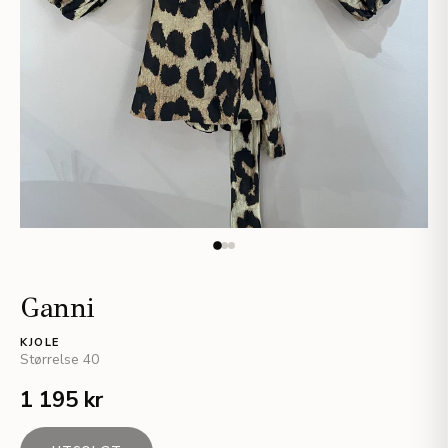
Ganni
KJOLE
Størrelse
40
1 195 kr