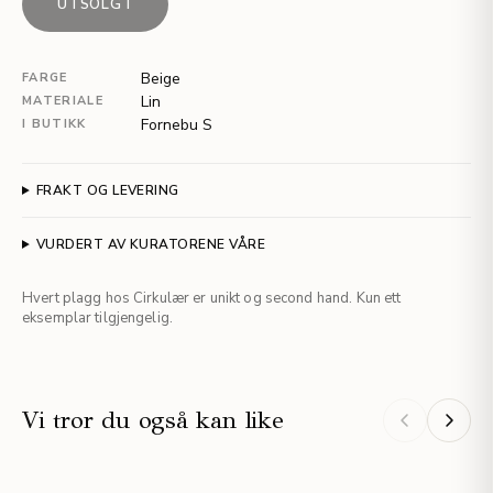
UTSOLGT
Beige
FARGE
Lin
MATERIALE
Fornebu S
I BUTIKK
FRAKT OG LEVERING
VURDERT AV KURATORENE VÅRE
Hvert plagg hos Cirkulær er unikt og second hand. Kun ett
eksemplar tilgjengelig.
Vi tror du også kan like