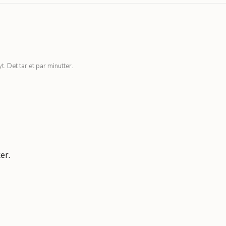
. Det tar et par minutter.
er.