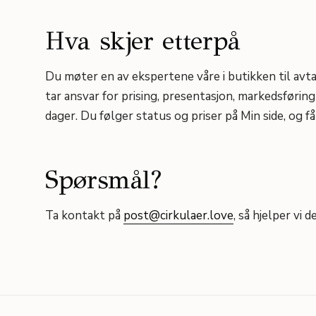
Hva skjer etterpå
Du møter en av ekspertene våre i butikken til avta
tar ansvar for prising, presentasjon, markedsføring
dager. Du følger status og priser på Min side, og få
Spørsmål?
Ta kontakt på
post@cirkulaer.love
, så hjelper vi d