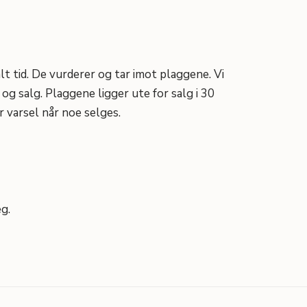
lt tid. De vurderer og tar imot plaggene. Vi
 og salg. Plaggene ligger ute for salg i 30
r varsel når noe selges.
eg.