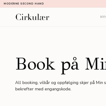
MODERNE SECOND HAND
NY
Book på Min
All booking, vilkår og oppfølging skjer på Min 
bekrefter med engangskode.