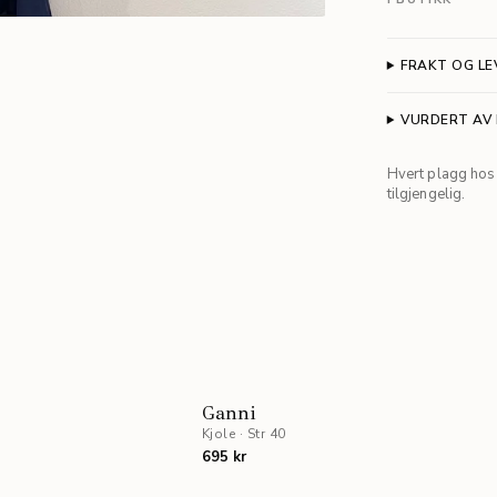
FRAKT OG LE
VURDERT AV
Hvert plagg hos 
tilgjengelig.
NYHET
Ganni
Kjole
·
Str 40
695 kr