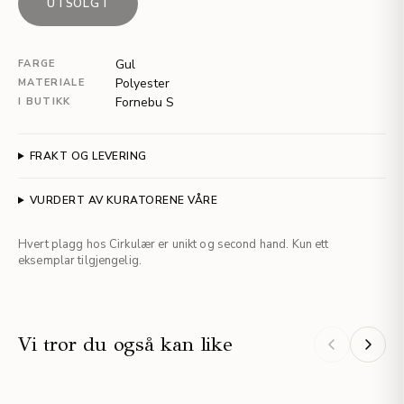
UTSOLGT
Gul
FARGE
Polyester
MATERIALE
Fornebu S
I BUTIKK
FRAKT OG LEVERING
VURDERT AV KURATORENE VÅRE
Hvert plagg hos Cirkulær er unikt og second hand. Kun ett
eksemplar tilgjengelig.
Vi tror du også kan like