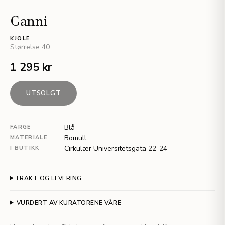
Ganni
KJOLE
Størrelse
40
1 295 kr
UTSOLGT
Blå
FARGE
Bomull
MATERIALE
Cirkulær Universitetsgata 22-24
I BUTIKK
FRAKT OG LEVERING
VURDERT AV KURATORENE VÅRE