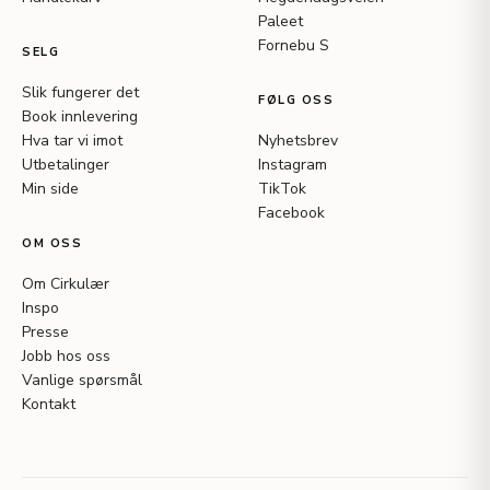
Paleet
Fornebu S
SELG
Slik fungerer det
FØLG OSS
Book innlevering
Hva tar vi imot
Nyhetsbrev
Utbetalinger
Instagram
Min side
TikTok
Facebook
OM OSS
Om Cirkulær
Inspo
Presse
Jobb hos oss
Vanlige spørsmål
Kontakt