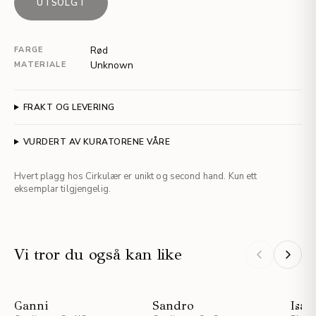
UTSOLGT
Rød
FARGE
Unknown
MATERIALE
FRAKT OG LEVERING
VURDERT AV KURATORENE VÅRE
Hvert plagg hos Cirkulær er unikt og second hand. Kun ett
eksemplar tilgjengelig.
Vi tror du også kan like
Ganni
Sandro
Isab