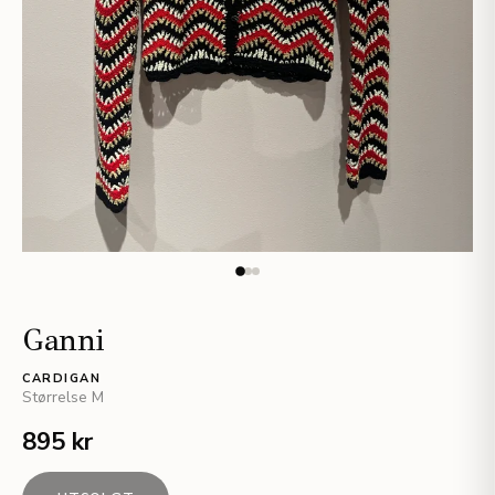
Ganni
CARDIGAN
Størrelse
M
895 kr