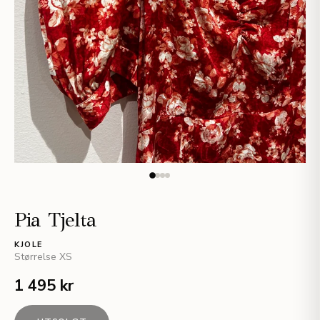
Pia Tjelta
KJOLE
Størrelse
XS
1 495 kr