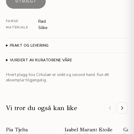
UTSOLGT
Rød
FARGE
Silke
MATERIALE
FRAKT OG LEVERING
VURDERT AV KURATORENE VÅRE
Hvert plagg hos Cirkulær er unikt og second hand. Kun ett
eksemplar tilgjengelig.
Vi tror du også kan like
Pia Tjelta
Isabel Marant Etoile
Gan