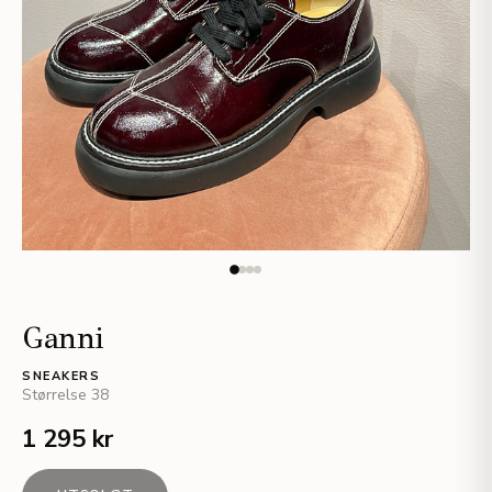
Ganni
SNEAKERS
Størrelse
38
1 295 kr