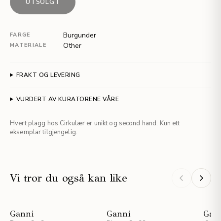
UTSOLGT
Burgunder
FARGE
Other
MATERIALE
FRAKT OG LEVERING
VURDERT AV KURATORENE VÅRE
Hvert plagg hos Cirkulær er unikt og second hand. Kun ett
eksemplar tilgjengelig.
Vi tror du også kan like
STAFF PICKS
Ganni
Ganni
Gan