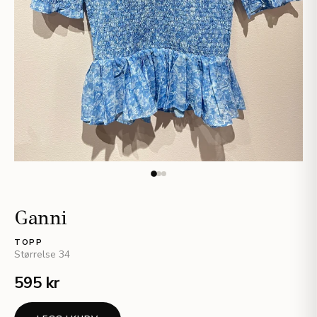
Ganni
TOPP
Størrelse
34
595 kr