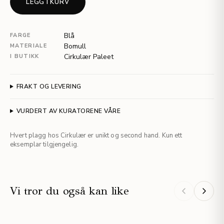
LEGG I KURV
Blå
FARGE
Bomull
MATERIALE
Cirkulær Paleet
I BUTIKK
FRAKT OG LEVERING
VURDERT AV KURATORENE VÅRE
Hvert plagg hos Cirkulær er unikt og second hand. Kun ett
eksemplar tilgjengelig.
Vi tror du også kan like