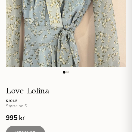
Love Lolina
KJOLE
Størrelse
S
995 kr