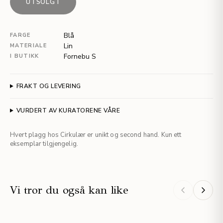
UTSOLGT
Blå
FARGE
Lin
MATERIALE
Fornebu S
I BUTIKK
FRAKT OG LEVERING
VURDERT AV KURATORENE VÅRE
Hvert plagg hos Cirkulær er unikt og second hand. Kun ett
eksemplar tilgjengelig.
Vi tror du også kan like