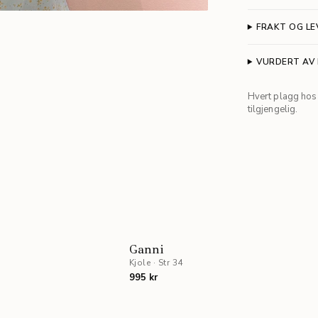
FRAKT OG LE
VURDERT AV
Hvert plagg hos 
tilgjengelig.
Ganni
Kjole
·
Str 34
995 kr