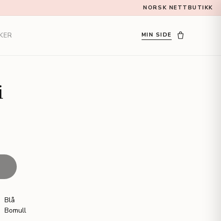
NORSK NETTBUTIKK
KER
MIN SIDE
i
T
Blå
Bomull