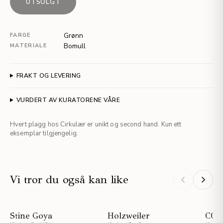
UTSOLGT
Grønn
FARGE
Bomull
MATERIALE
FRAKT OG LEVERING
VURDERT AV KURATORENE VÅRE
Hvert plagg hos Cirkulær er unikt og second hand. Kun ett
eksemplar tilgjengelig.
Vi tror du også kan like
NYHET
NYHET
Stine Goya
Holzweiler
COS