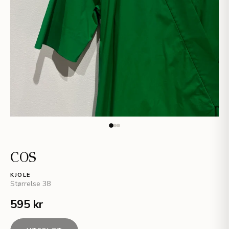
COS
KJOLE
Størrelse
38
595 kr