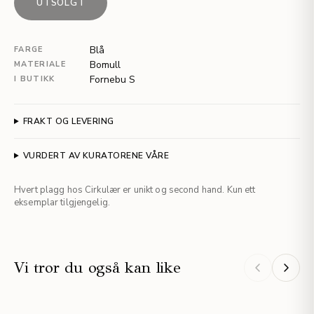
UTSOLGT
Blå
FARGE
Bomull
MATERIALE
Fornebu S
I BUTIKK
FRAKT OG LEVERING
VURDERT AV KURATORENE VÅRE
Hvert plagg hos Cirkulær er unikt og second hand. Kun ett
eksemplar tilgjengelig.
Vi tror du også kan like