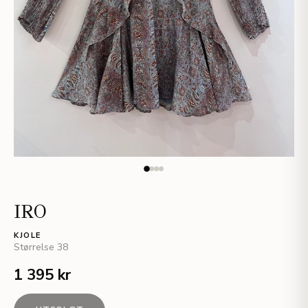
IRO
KJOLE
Størrelse
38
1 395 kr