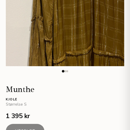
Munthe
KJOLE
Størrelse
S
1 395 kr