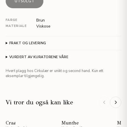
UTSOLGT
Brun
FARGE
Viskose
MATERIALE
FRAKT OG LEVERING
VURDERT AV KURATORENE VÅRE
Hvert plagg hos Cirkulær er unikt og second hand. Kun ett
eksemplar tilgjengelig.
Vi tror du også kan like
Cras
Munthe
Mun