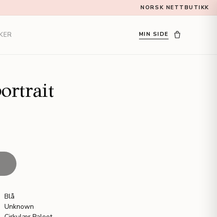
NORSK NETTBUTIKK
KER
MIN SIDE
ortrait
T
Blå
Unknown
Cirkulær Paleet