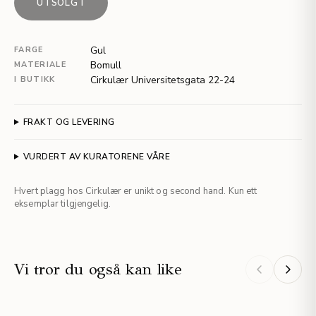
UTSOLGT
Gul
FARGE
Bomull
MATERIALE
Cirkulær Universitetsgata 22-24
I BUTIKK
FRAKT OG LEVERING
VURDERT AV KURATORENE VÅRE
Hvert plagg hos Cirkulær er unikt og second hand. Kun ett
eksemplar tilgjengelig.
Vi tror du også kan like
NYHET
NYHET