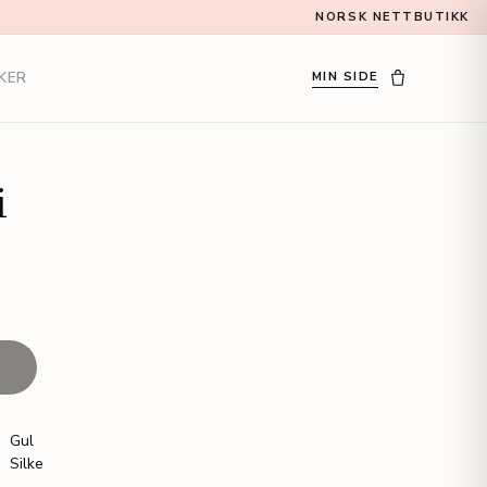
NORSK NETTBUTIKK
KER
MIN SIDE
i
T
Gul
Silke