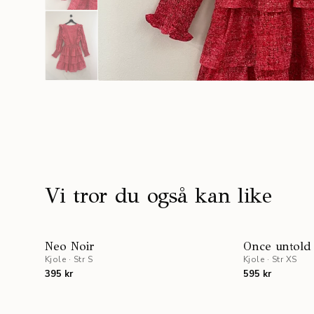
Vi tror du også kan like
Neo Noir
Once untold
Kjole
·
Str S
Kjole
·
Str XS
395 kr
595 kr