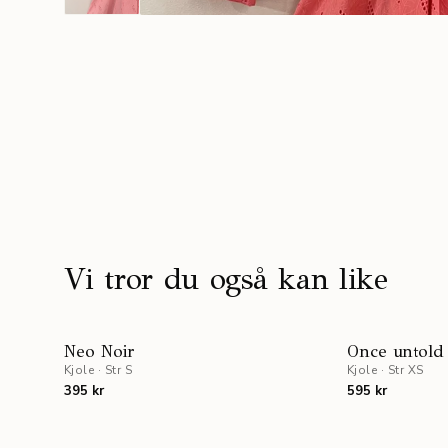
Vi tror du også kan like
Neo Noir
Once untold
Kjole
·
Str S
Kjole
·
Str XS
395 kr
595 kr