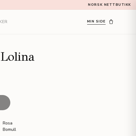
NORSK NETTBUTIKK
KER
MIN SIDE
Lolina
T
Rosa
Bomull