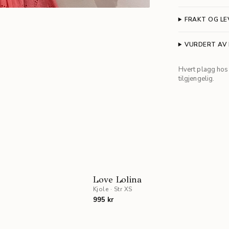
FRAKT OG LE
VURDERT AV
Hvert plagg hos 
tilgjengelig.
Love Lolina
Kjole
·
Str XS
995 kr