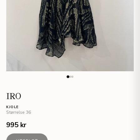
IRO
KJOLE
Størrelse
36
995 kr