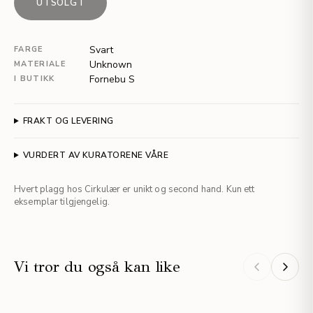
UTSOLGT
Svart
FARGE
Unknown
MATERIALE
Fornebu S
I BUTIKK
FRAKT OG LEVERING
VURDERT AV KURATORENE VÅRE
Hvert plagg hos Cirkulær er unikt og second hand. Kun ett
eksemplar tilgjengelig.
Vi tror du også kan like