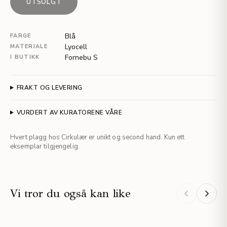
UTSOLGT
Blå
FARGE
Lyocell
MATERIALE
Fornebu S
I BUTIKK
FRAKT OG LEVERING
VURDERT AV KURATORENE VÅRE
Hvert plagg hos Cirkulær er unikt og second hand. Kun ett
eksemplar tilgjengelig.
Vi tror du også kan like