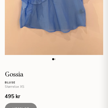
Gossia
BLUSE
Størrelse
XS
495 kr