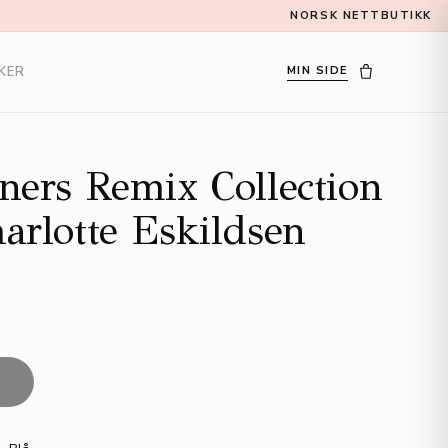
NORSK NETTBUTIKK
KER
MIN SIDE
ners Remix Collection
arlotte Eskildsen
T