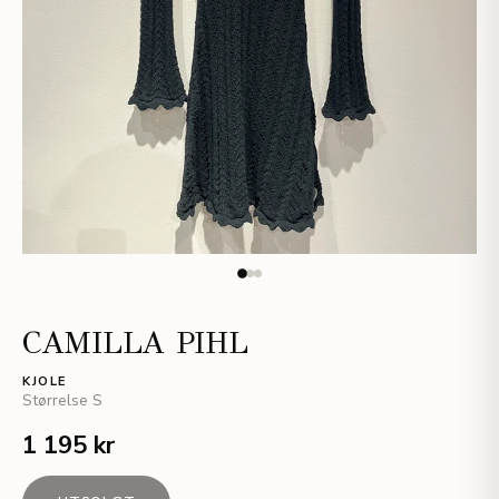
CAMILLA PIHL
KJOLE
Størrelse
S
1 195 kr