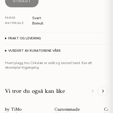
UTSOLGT
Svart
FARGE
Bomull
MATERIALE
FRAKT OG LEVERING
VURDERT AV KURATORENE VÅRE
Hvert plagg hos Cirkulær er unikt og second hand. Kun ett
eksemplar tilgjengelig.
Vi tror du også kan like
by TiMo
Custommade
CAM