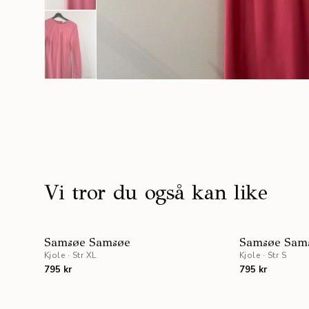
Vi tror du også kan like
NYHET
Samsøe Samsøe
Samsøe Sam
Kjole
·
Str XL
Kjole
·
Str S
795 kr
795 kr