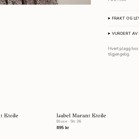
FRAKT OG LE
VURDERT AV
Hvert plagg hos 
tilgjengelig.
t Etoile
Isabel Marant Etoile
Bluse
·
Str 36
895 kr