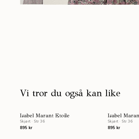
Vi tror du også kan like
Isabel Marant Etoile
Isabel Maran
Skjørt
·
Str 36
Skjørt
·
Str 36
895 kr
895 kr