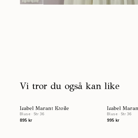
Vi tror du også kan like
Isabel Marant Etoile
Isabel Maran
Bluse
·
Str 36
Bluse
·
Str 36
895 kr
995 kr