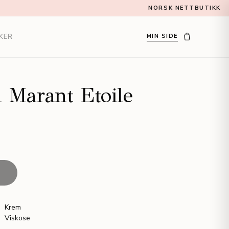
NORSK NETTBUTIKK
KER
MIN SIDE
l Marant Etoile
T
Krem
Viskose