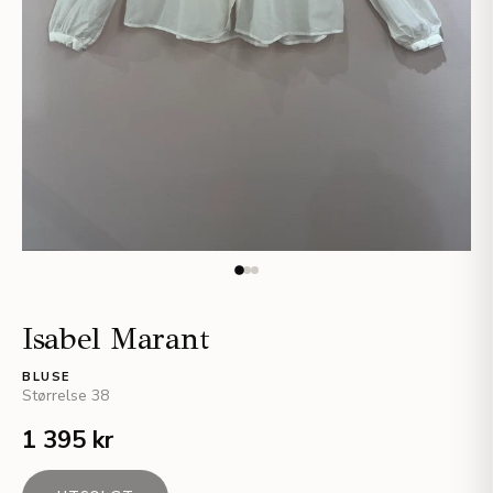
Isabel Marant
BLUSE
Størrelse
38
1 395 kr