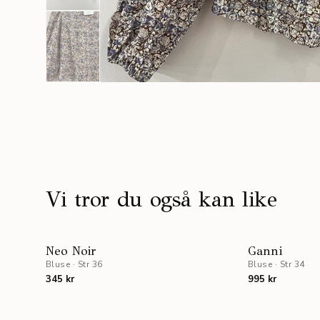
Vi tror du også kan like
Neo Noir
Ganni
Bluse
·
Str 36
Bluse
·
Str 34
345 kr
995 kr