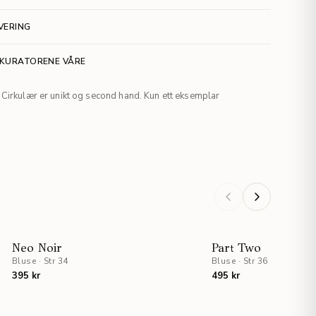
VERING
 KURATORENE VÅRE
Cirkulær er unikt og second hand. Kun ett eksemplar
Neo Noir
Part Two
Bluse
·
Str 34
Bluse
·
Str 36
395 kr
495 kr