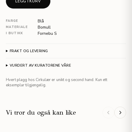
LEGG I KURV
Blå
FARGE
Bomull
MATERIALE
Fornebu S
I BUTIKK
FRAKT OG LEVERING
VURDERT AV KURATORENE VÅRE
Hvert plagg hos Cirkulær er unikt og second hand. Kun ett
eksemplar tilgjengelig.
Vi tror du også kan like