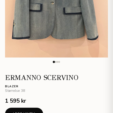
ERMANNO SCERVINO
BLAZER
Størrelse
38
1 595 kr