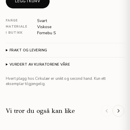
LEGG I KURV
Svart
FARGE
Viskose
MATERIALE
Fornebu S
I BUTIKK
FRAKT OG LEVERING
VURDERT AV KURATORENE VÅRE
Hvert plagg hos Cirkulær er unikt og second hand. Kun ett
eksemplar tilgjengelig.
Vi tror du også kan like
NYHET
NYHET