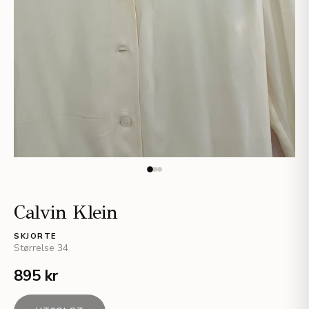
Calvin Klein
SKJORTE
Størrelse
34
895 kr