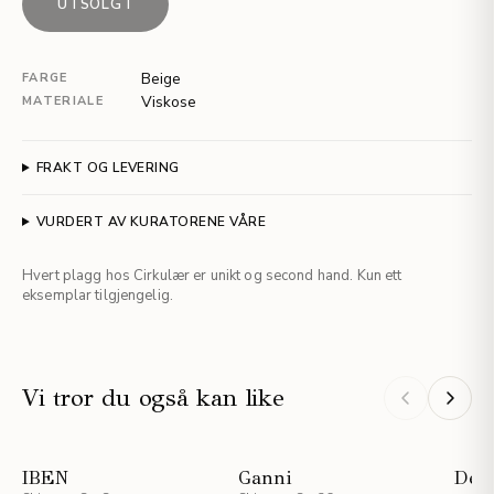
UTSOLGT
Beige
FARGE
Viskose
MATERIALE
FRAKT OG LEVERING
VURDERT AV KURATORENE VÅRE
Hvert plagg hos Cirkulær er unikt og second hand. Kun ett
eksemplar tilgjengelig.
Vi tror du også kan like
IBEN
Ganni
Desi