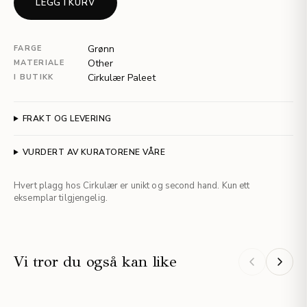
LEGG I KURV
Grønn
FARGE
Other
MATERIALE
Cirkulær Paleet
I BUTIKK
FRAKT OG LEVERING
VURDERT AV KURATORENE VÅRE
Hvert plagg hos Cirkulær er unikt og second hand. Kun ett
eksemplar tilgjengelig.
Vi tror du også kan like
NYHET
NYHET