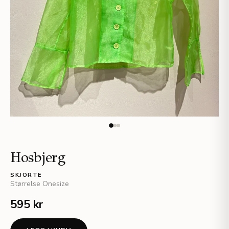
Hosbjerg
SKJORTE
Størrelse
Onesize
595 kr