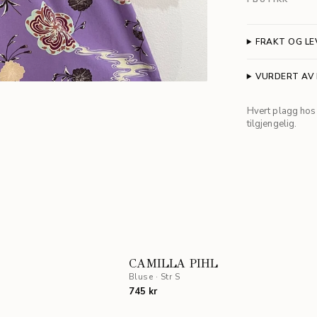
FRAKT OG LE
VURDERT AV
Hvert plagg hos 
tilgjengelig.
CAMILLA PIHL
Bluse
·
Str S
745 kr