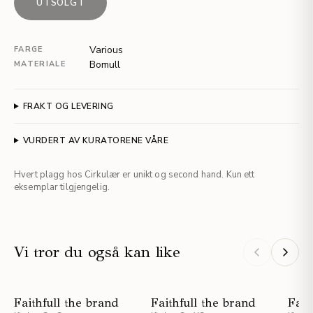
UTSOLGT
Various
FARGE
Bomull
MATERIALE
FRAKT OG LEVERING
VURDERT AV KURATORENE VÅRE
Hvert plagg hos Cirkulær er unikt og second hand. Kun ett
eksemplar tilgjengelig.
Vi tror du også kan like
Faithfull the brand
Faithfull the brand
Fait