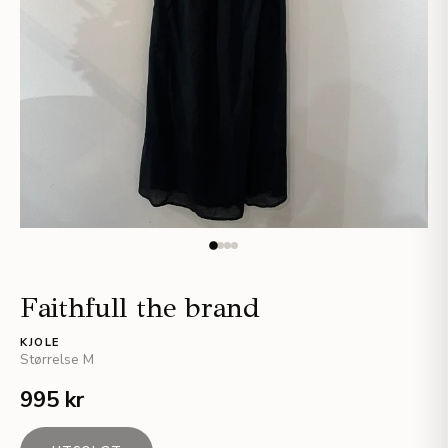
Faithfull the brand
KJOLE
Størrelse
M
995 kr