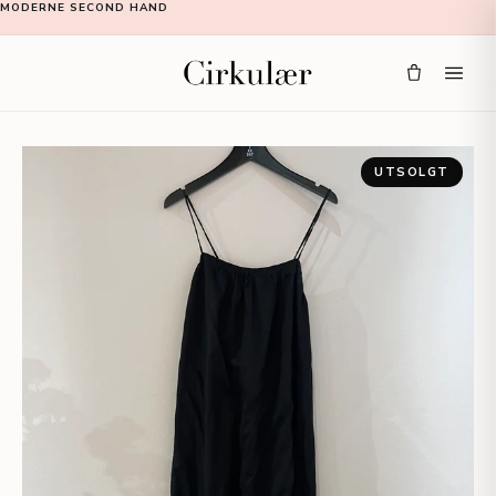
MODERNE SECOND HAND
UTSOLGT