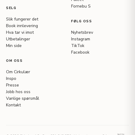
Fornebu S
SELG
Slik fungerer det
FØLG OSS
Book innlevering
Hva tar vi imot
Nyhetsbrev
Utbetalinger
Instagram
Min side
TikTok
Facebook
OM OSS
Om Cirkulær
Inspo
Presse
Jobb hos oss
Vanlige spørsmål
Kontakt