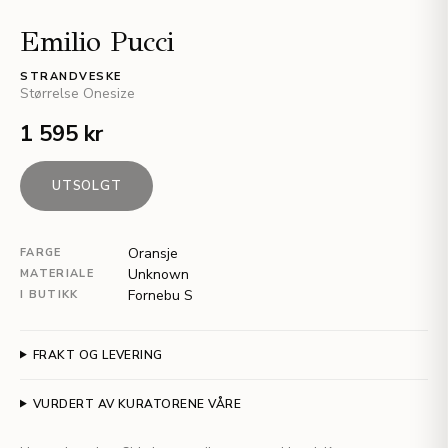
Emilio Pucci
STRANDVESKE
Størrelse
Onesize
1 595 kr
UTSOLGT
Oransje
FARGE
Unknown
MATERIALE
Fornebu S
I BUTIKK
FRAKT OG LEVERING
VURDERT AV KURATORENE VÅRE