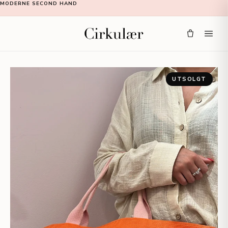
MODERNE SECOND HAND
UTSOLGT