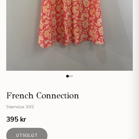
French Connection
Størrelse
XXS
395 kr
UTSOLGT