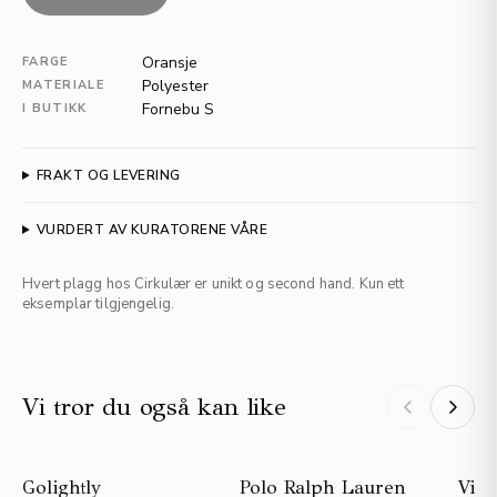
Oransje
FARGE
Polyester
MATERIALE
Fornebu S
I BUTIKK
FRAKT OG LEVERING
VURDERT AV KURATORENE VÅRE
Hvert plagg hos Cirkulær er unikt og second hand. Kun ett
eksemplar tilgjengelig.
Vi tror du også kan like
NYHET
Golightly
Polo Ralph Lauren
Vict