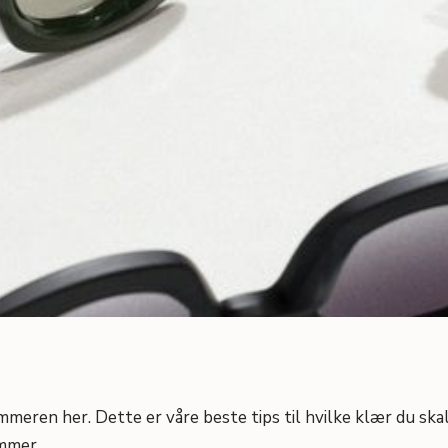
mmeren her. Dette er våre beste tips til hvilke klær du ska
mmer.