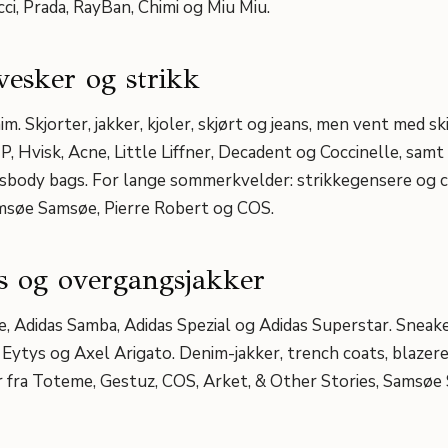
cci, Prada, RayBan, Chimi og Miu Miu.
vesker og strikk
. Skjorter, jakker, kjoler, skjørt og jeans, men vent med sk
P, Hvisk, Acne, Little Liffner, Decadent og Coccinelle, samt
sbody bags. For lange sommerkvelder: strikkegensere og c
msøe Samsøe, Pierre Robert og COS.
s og overgangsjakker
e, Adidas Samba, Adidas Spezial og Adidas Superstar. Sneak
, Eytys og Axel Arigato. Denim-jakker, trench coats, blazer
 fra Toteme, Gestuz, COS, Arket, & Other Stories, Samsøe