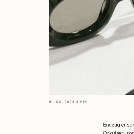
6. JUNI 2024
·
3 MIN
Endelig er so
Cirkulær i so