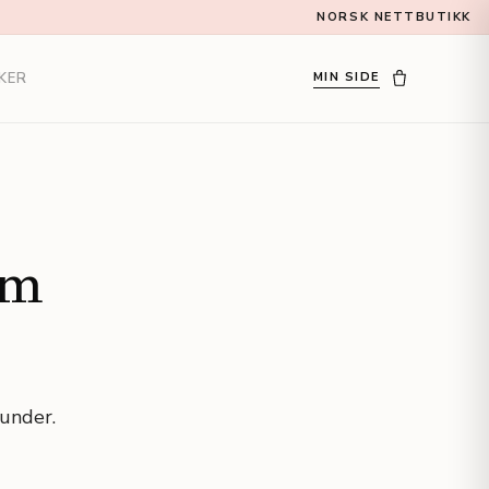
NORSK NETTBUTIKK
KER
MIN SIDE
om
kunder.