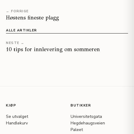
← FORRIGE
Høstens fineste plagg
ALLE ARTIKLER
NESTE →
10 tips for innlevering om sommeren
KJØP
BUTIKKER
Se utvalget
Universitetsgata
Handlekurv
Hegdehaugsveien
Paleet