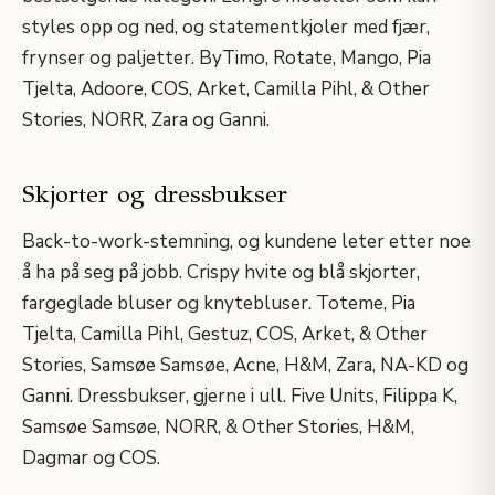
styles opp og ned, og statementkjoler med fjær,
frynser og paljetter. ByTimo, Rotate, Mango, Pia
Tjelta, Adoore, COS, Arket, Camilla Pihl, & Other
Stories, NORR, Zara og Ganni.
Skjorter og dressbukser
Back-to-work-stemning, og kundene leter etter noe
å ha på seg på jobb. Crispy hvite og blå skjorter,
fargeglade bluser og knytebluser. Toteme, Pia
Tjelta, Camilla Pihl, Gestuz, COS, Arket, & Other
Stories, Samsøe Samsøe, Acne, H&M, Zara, NA-KD og
Ganni. Dressbukser, gjerne i ull. Five Units, Filippa K,
Samsøe Samsøe, NORR, & Other Stories, H&M,
Dagmar og COS.