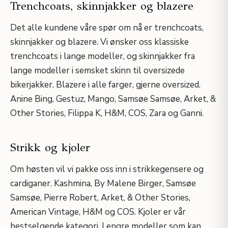
Trenchcoats, skinnjakker og blazere
Det alle kundene våre spør om nå er trenchcoats,
skinnjakker og blazere. Vi ønsker oss klassiske
trenchcoats i lange modeller, og skinnjakker fra
lange modeller i semsket skinn til oversizede
bikerjakker. Blazere i alle farger, gjerne oversized.
Anine Bing, Gestuz, Mango, Samsøe Samsøe, Arket, &
Other Stories, Filippa K, H&M, COS, Zara og Ganni.
Strikk og kjoler
Om høsten vil vi pakke oss inn i strikkegensere og
cardiganer. Kashmina, By Malene Birger, Samsøe
Samsøe, Pierre Robert, Arket, & Other Stories,
American Vintage, H&M og COS. Kjoler er vår
bestselgende kategori. Lengre modeller som kan