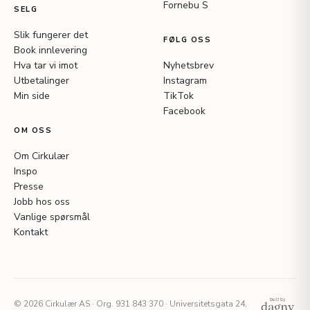
Fornebu S
SELG
Slik fungerer det
FØLG OSS
Book innlevering
Hva tar vi imot
Nyhetsbrev
Utbetalinger
Instagram
Min side
TikTok
Facebook
OM OSS
Om Cirkulær
Inspo
Presse
Jobb hos oss
Vanlige spørsmål
Kontakt
© 2026 Cirkulær AS · Org. 931 843 370 · Universitetsgata 24,