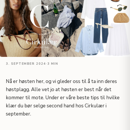
3. SEPTEMBER 2024
·
3 MIN
Nå er høsten her, og vi gleder oss til å ta inn deres
høstplagg. Alle vet jo at høsten er best når det
kommer til mote. Under er våre beste tips til hvilke
klær du bør selge second hand hos Cirkulær i
september.