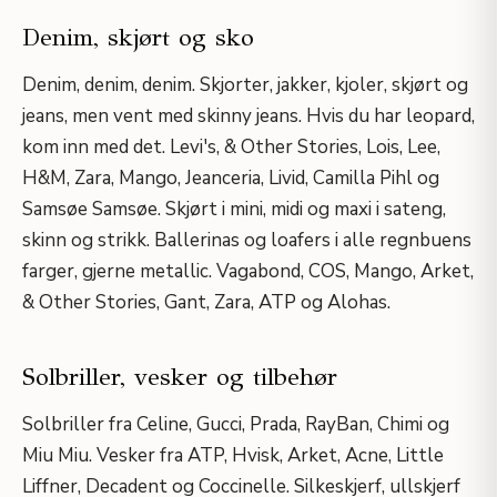
Denim, skjørt og sko
Denim, denim, denim. Skjorter, jakker, kjoler, skjørt og
jeans, men vent med skinny jeans. Hvis du har leopard,
kom inn med det. Levi's, & Other Stories, Lois, Lee,
H&M, Zara, Mango, Jeanceria, Livid, Camilla Pihl og
Samsøe Samsøe. Skjørt i mini, midi og maxi i sateng,
skinn og strikk. Ballerinas og loafers i alle regnbuens
farger, gjerne metallic. Vagabond, COS, Mango, Arket,
& Other Stories, Gant, Zara, ATP og Alohas.
Solbriller, vesker og tilbehør
Solbriller fra Celine, Gucci, Prada, RayBan, Chimi og
Miu Miu. Vesker fra ATP, Hvisk, Arket, Acne, Little
Liffner, Decadent og Coccinelle. Silkeskjerf, ullskjerf