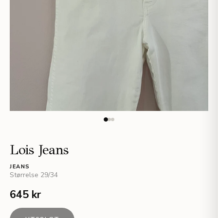
Lois Jeans
JEANS
Størrelse
29/34
645 kr