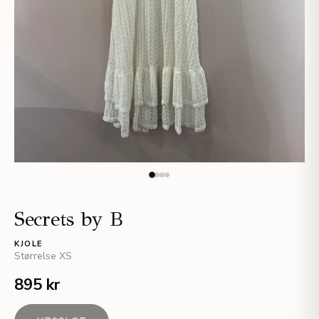
Secrets by B
KJOLE
Størrelse
XS
895 kr