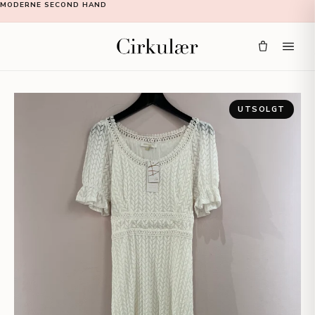
MODERNE SECOND HAND
UTSOLGT