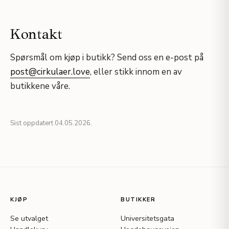
Kontakt
Spørsmål om kjøp i butikk? Send oss en e-post på
post@cirkulaer.love
, eller stikk innom en av
butikkene våre.
Sist oppdatert 04.05.2026.
KJØP
BUTIKKER
Se utvalget
Universitetsgata