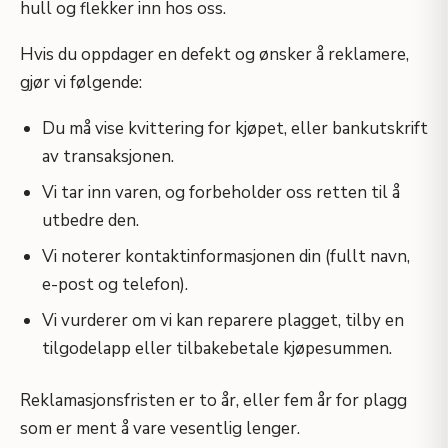
hull og flekker inn hos oss.
Hvis du oppdager en defekt og ønsker å reklamere,
gjør vi følgende:
Du må vise kvittering for kjøpet, eller bankutskrift
av transaksjonen.
Vi tar inn varen, og forbeholder oss retten til å
utbedre den.
Vi noterer kontaktinformasjonen din (fullt navn,
e-post og telefon).
Vi vurderer om vi kan reparere plagget, tilby en
tilgodelapp eller tilbakebetale kjøpesummen.
Reklamasjonsfristen er to år, eller fem år for plagg
som er ment å vare vesentlig lenger.