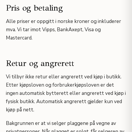
Pris og betaling
Alle priser er oppgitt i norske kroner og inkluderer
mva. Vi tar imot Vipps, BankAxept, Visa og
Mastercard.
Retur og angrerett
Vi tilbyr ikke retur eller angrerett ved kjøp i butikk.
Etter kjøpsloven og forbrukerkjøpsloven er det
ingen automatisk bytterett eller angrerett ved kjøp i
fysisk butikk. Automatisk angrerett gjelder kun ved
kjøp på nett.
Bakgrunnen er at vi selger plaggene på vegne av
privatpersoner. Når plagget er solgt, får selgeren av