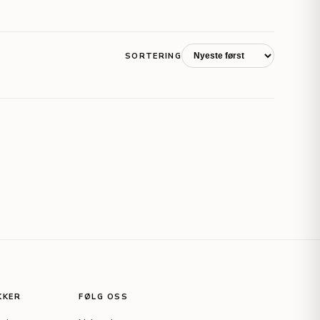
SORTERING
KKER
FØLG OSS