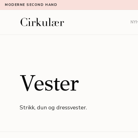
MODERNE SECOND HAND
NY
Vester
Strikk, dun og dressvester.