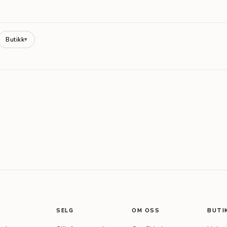
Butikk
▾
SELG
OM OSS
BUTI